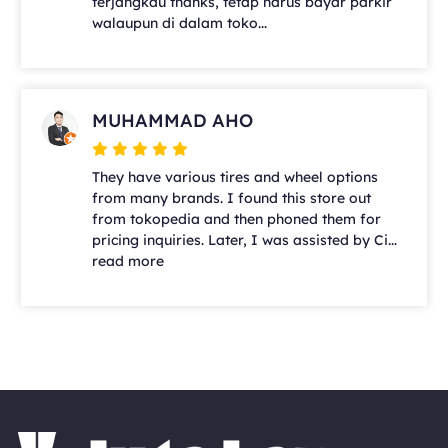
terjangkau thanks, tetap harus bayar parkir
walaupun di dalam toko...
MUHAMMAD AHO
They have various tires and wheel options
from many brands. I found this store out
from tokopedia and then phoned them for
pricing inquiries. Later, I was assisted by Ci...
read more