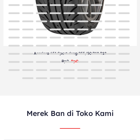
Accelera 651 Sport drag 255/50 R18 R18
Rp0
Rp0
Merek Ban di Toko Kami