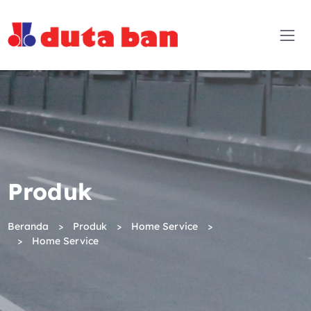
Produk
Beranda
Produk
Home Service
Home Service