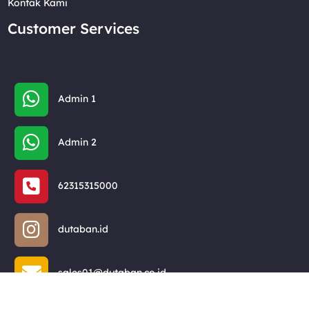
Kontak Kami
Customer Services
Admin 1
Admin 2
62315315000
dutaban.id
sales01@dutaban.co.id