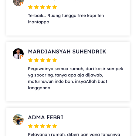
Terbaik... Ruang tunggu free kopi teh
Mantappp
MARDIANSYAH SUHENDRIK
Pegawainya semua ramah, dari kasir sampek
yg spooring. tanya apa aja dijawab,
maturnuwun indo ban. insyaAllah buat
langganan
ADMA FEBRI
Pelayanan ramah, diberi ban yang tahunnya