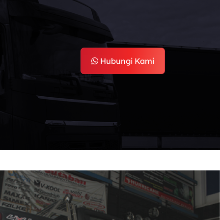
Hubungi Kami