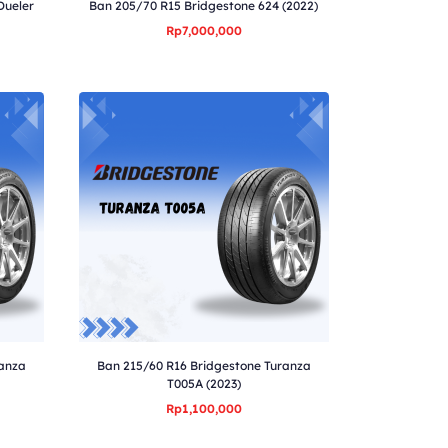
Dueler
Ban 205/70 R15 Bridgestone 624 (2022)
Rp7,000,000
ranza
Ban 215/60 R16 Bridgestone Turanza
T005A (2023)
Rp1,100,000