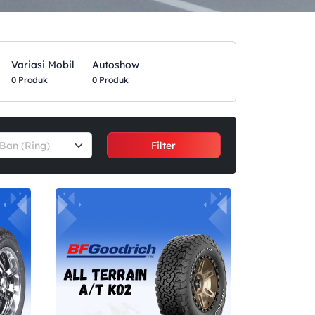
Variasi Mobil
Autoshow
0 Produk
0 Produk
Ban (Ring)
Filter