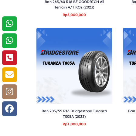
Ban 265/60 R18 BF GOODRICH All
Ba
Terrain A/T KO2 (2023)
Rp5,000,000
Ban 205/55 R16 Bridgestone Turanza
Ban 
T005A (2022)
Rp1,000,000