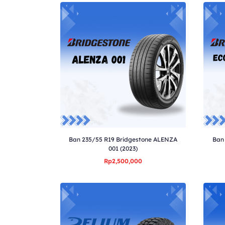
Ban 235/55 R19 Bridgestone ALENZA
Ban
001 (2023)
Rp2,500,000