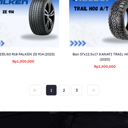
235/60 R18 FALKEN ZE 914 (2023)
Ban 37x12.5x17 KANATI TRAIL H
(2020)
Rp1,000,000
Rp1,500,000
1
2
3