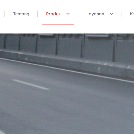
Tentang
Produk
Layanan
K