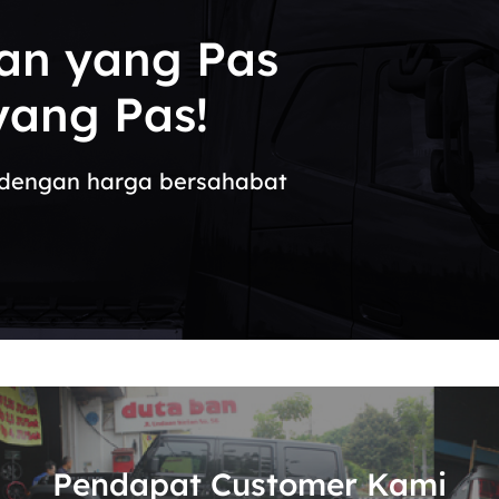
an yang Pas
ang Pas!
in dengan harga bersahabat
Pendapat Customer Kami