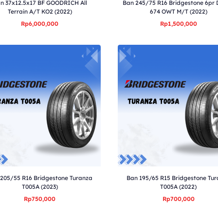
n 37x12.5x17 BF GOODRICH All
Ban 245/75 R16 Bridgestone 6pr 
Terrain A/T KO2 (2022)
674 OWT M/T (2022)
Rp6,000,000
Rp1,500,000
205/55 R16 Bridgestone Turanza
Ban 195/65 R15 Bridgestone Tu
T005A (2023)
T005A (2022)
Rp750,000
Rp700,000