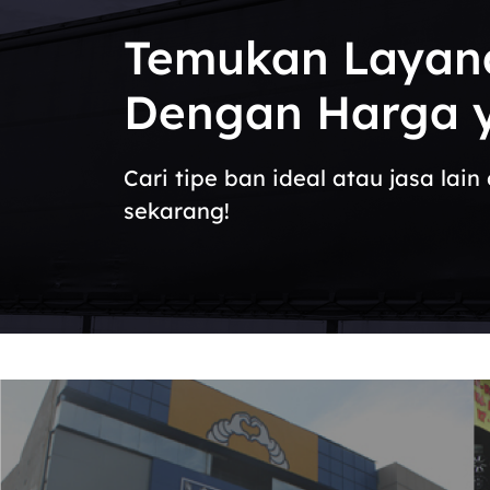
Temukan Layan
Dengan Harga y
Cari tipe ban ideal atau jasa la
sekarang!