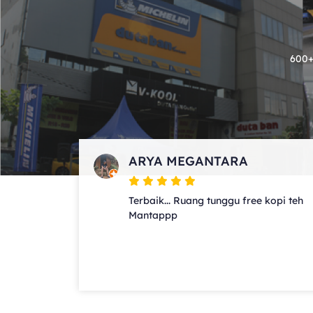
600+
ARYA MEGANTARA
Terbaik... Ruang tunggu free kopi teh
Mantappp