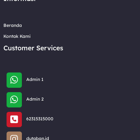
Beranda
Kontak Kami
Customer Services
Admin 1
Admin 2
62315315000
dutaban.id