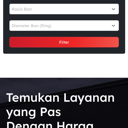
Rasio Ban
Diameter Ban (Ring)
Filter
Temukan Layanan
yang Pas
Dengan Harga