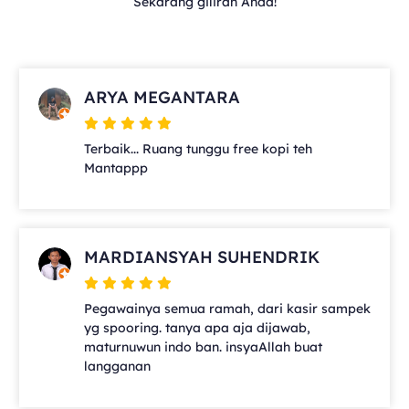
Sekarang giliran Anda!
ARYA MEGANTARA
Terbaik... Ruang tunggu free kopi teh
Mantappp
MARDIANSYAH SUHENDRIK
Pegawainya semua ramah, dari kasir sampek
yg spooring. tanya apa aja dijawab,
maturnuwun indo ban. insyaAllah buat
langganan