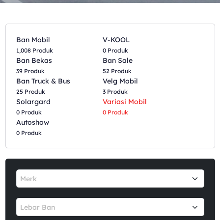
Ban Mobil
V-KOOL
1,008 Produk
0 Produk
Ban Bekas
Ban Sale
39 Produk
52 Produk
Ban Truck & Bus
Velg Mobil
25 Produk
3 Produk
Solargard
Variasi Mobil
0 Produk
0 Produk
Autoshow
0 Produk
Merk
Lebar Ban