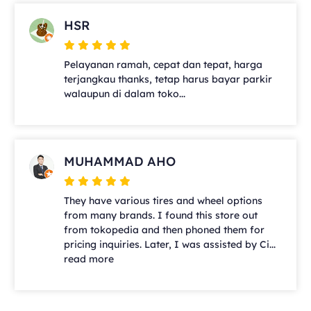
HSR
Pelayanan ramah, cepat dan tepat, harga
terjangkau thanks, tetap harus bayar parkir
walaupun di dalam toko...
MUHAMMAD AHO
They have various tires and wheel options
from many brands. I found this store out
from tokopedia and then phoned them for
pricing inquiries. Later, I was assisted by Ci...
read more