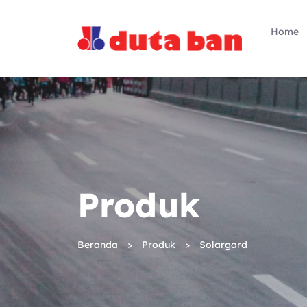
Home
Produk
Beranda
Produk
Solargard