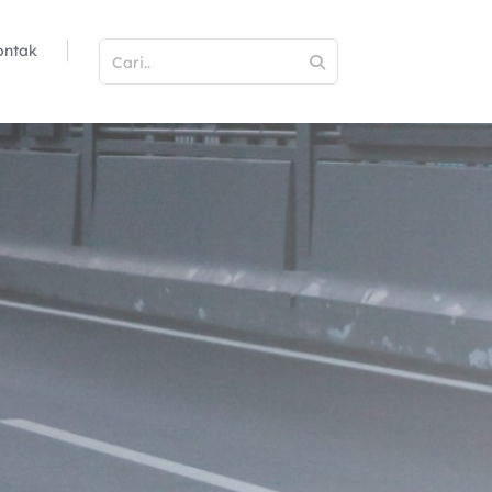
ontak