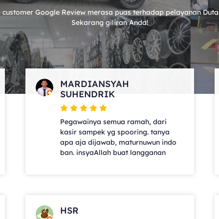
 customer Google Review merasa puas terhadap pelayanan Duta
Sekarang giliran Anda!
MARDIANSYAH
SUHENDRIK
Pegawainya semua ramah, dari
kasir sampek yg spooring. tanya
apa aja dijawab, maturnuwun indo
ban. insyaAllah buat langganan
HSR