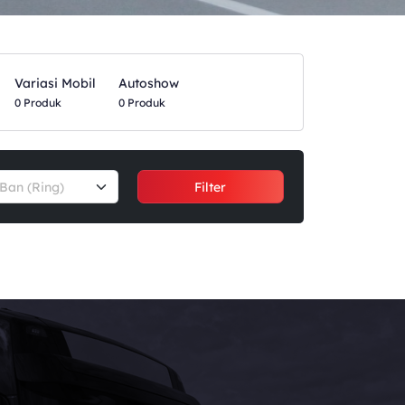
Variasi Mobil
Autoshow
0 Produk
0 Produk
Ban (Ring)
Filter