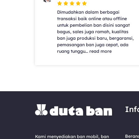
Dimudahkan dalam berbagai
transaksi baik online atau offline
untuk pembelian ban disini sangat
bagus, sales juga ramah, kualitas
ban juga produksi baru, bergaransi,
pemasangan ban juga cepat, ada
ruang tunggu... read more
Inf
Beran
Kami menyediakan ban mobil, ban