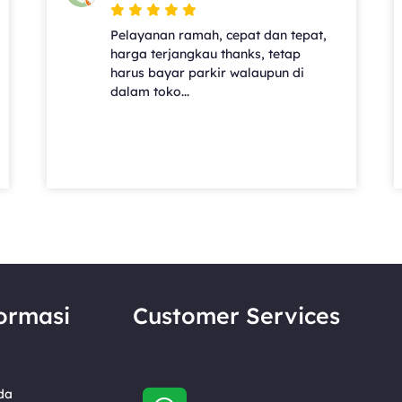
Pelayanan ramah, cepat dan tepat,
harga terjangkau thanks, tetap
harus bayar parkir walaupun di
dalam toko...
ormasi
Customer Services
da