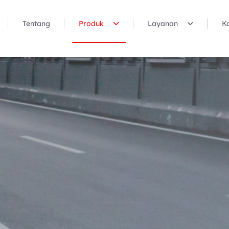
Tentang
Produk
Layanan
K