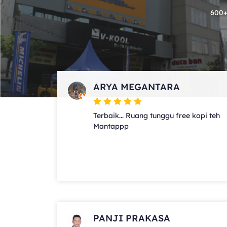
600+
ARYA MEGANTARA
Terbaik... Ruang tunggu free kopi teh
Mantappp
PANJI PRAKASA