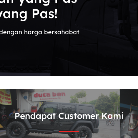
ang Pas!
in dengan harga bersahabat
Pendapat Customer Kami