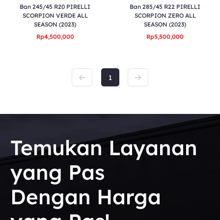
Ban 245/45 R20 PIRELLI
Ban 285/45 R22 PIRELLI
SCORPION VERDE ALL
SCORPION ZERO ALL
SEASON (2023)
SEASON (2023)
Rp4,500,000
Rp5,500,000
1
Temukan Layanan
yang Pas
Dengan Harga