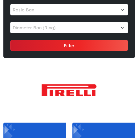
Rasio Ban
Diameter Ban (Ring)
Filter