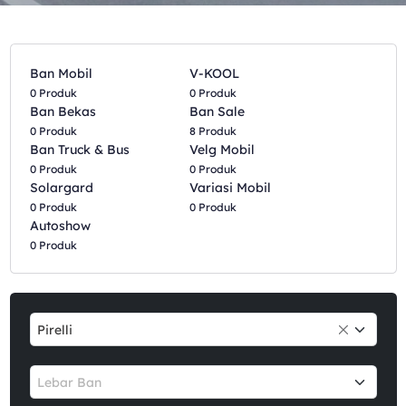
Ban Mobil
V-KOOL
0 Produk
0 Produk
Ban Bekas
Ban Sale
0 Produk
8 Produk
Ban Truck & Bus
Velg Mobil
0 Produk
0 Produk
Solargard
Variasi Mobil
0 Produk
0 Produk
Autoshow
0 Produk
Pirelli
Lebar Ban