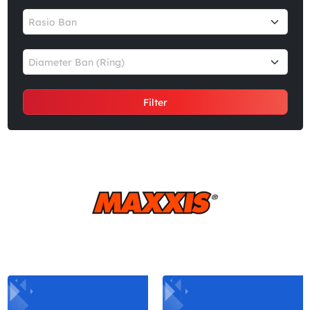
Rasio Ban
Diameter Ban (Ring)
Filter