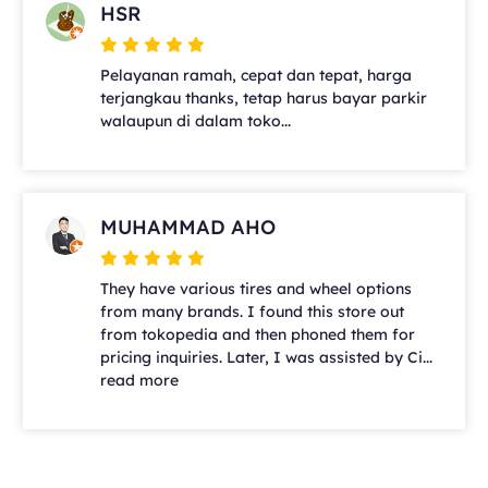
HSR
Pelayanan ramah, cepat dan tepat, harga
terjangkau thanks, tetap harus bayar parkir
walaupun di dalam toko...
MUHAMMAD AHO
They have various tires and wheel options
from many brands. I found this store out
from tokopedia and then phoned them for
pricing inquiries. Later, I was assisted by Ci...
read more