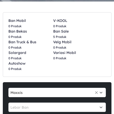
Ban Mobil
V-KOOL
0 Produk
0 Produk
Ban Bekas
Ban Sale
0 Produk
5 Produk
Ban Truck & Bus
Velg Mobil
0 Produk
0 Produk
Solargard
Variasi Mobil
0 Produk
0 Produk
Autoshow
0 Produk
Maxxis
Lebar Ban