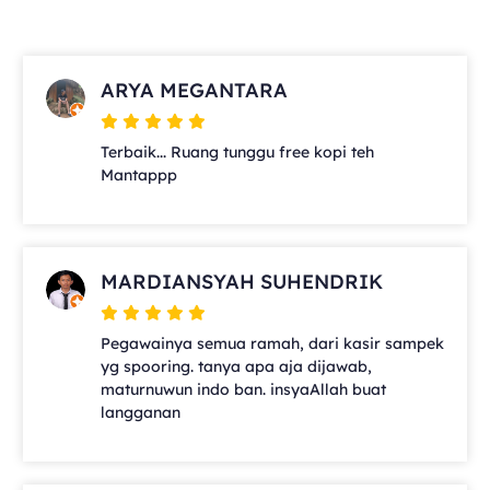
ARYA MEGANTARA
Terbaik... Ruang tunggu free kopi teh
Mantappp
MARDIANSYAH SUHENDRIK
Pegawainya semua ramah, dari kasir sampek
yg spooring. tanya apa aja dijawab,
maturnuwun indo ban. insyaAllah buat
langganan