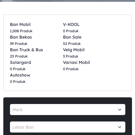
Ban Mobil
V-KOOL
1,008 Produk
0 Produk
Ban Bekas
Ban Sale
39 Produk
52 Produk
Ban Truck & Bus
Velg Mobil
25 Produk
3 Produk
Solargard
Variasi Mobil
0 Produk
0 Produk
Autoshow
0 Produk
Merk
Lebar Ban