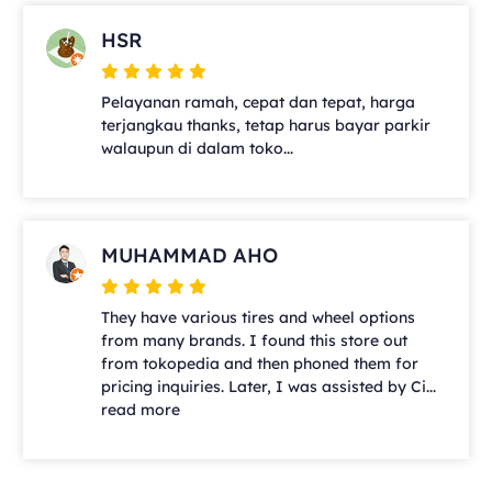
HSR
Pelayanan ramah, cepat dan tepat, harga
terjangkau thanks, tetap harus bayar parkir
walaupun di dalam toko...
MUHAMMAD AHO
They have various tires and wheel options
from many brands. I found this store out
from tokopedia and then phoned them for
pricing inquiries. Later, I was assisted by Ci...
read more