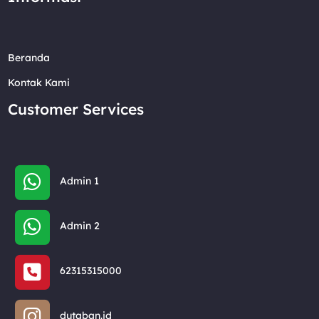
Beranda
Kontak Kami
Customer Services
Admin 1
Admin 2
62315315000
dutaban.id