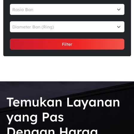
Rasio Ban
Diameter Ban (Ring)
Filter
Temukan Layanan
yang Pas
Dengan Harga