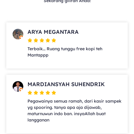
Sekarang giliran Anda!
ARYA MEGANTARA
Terbaik... Ruang tunggu free kopi teh
Mantappp
MARDIANSYAH SUHENDRIK
Pegawainya semua ramah, dari kasir sampek
yg spooring. tanya apa aja dijawab,
maturnuwun indo ban. insyaAllah buat
langganan