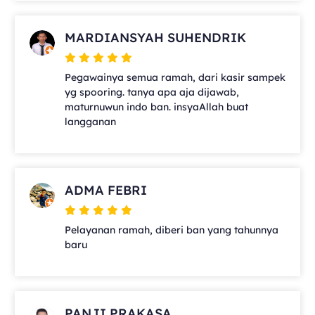
MARDIANSYAH SUHENDRIK
Pegawainya semua ramah, dari kasir sampek
yg spooring. tanya apa aja dijawab,
maturnuwun indo ban. insyaAllah buat
langganan
ADMA FEBRI
Pelayanan ramah, diberi ban yang tahunnya
baru
PANJI PRAKASA