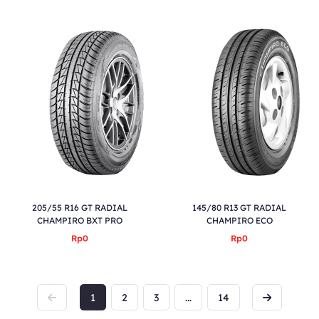
205/55 R16 GT RADIAL
145/80 R13 GT RADIAL
CHAMPIRO BXT PRO
CHAMPIRO ECO
Rp0
Rp0
1
2
3
...
14