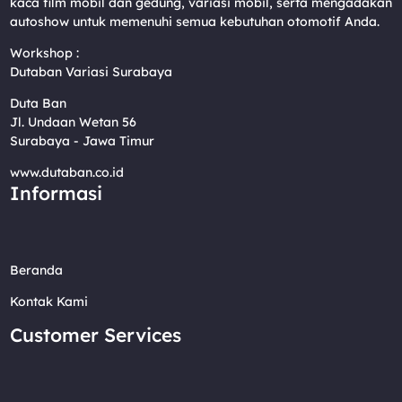
kaca film mobil dan gedung, variasi mobil, serta mengadakan
autoshow untuk memenuhi semua kebutuhan otomotif Anda.
Workshop :
Dutaban Variasi Surabaya
Duta Ban
Jl. Undaan Wetan 56
Surabaya - Jawa Timur
www.dutaban.co.id
Informasi
Beranda
Kontak Kami
Customer Services