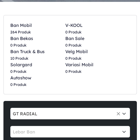
Ban Mobil
V-KOOL
264 Produk
0 Produk
Ban Bekas
Ban Sale
0 Produk
0 Produk
Ban Truck & Bus
Velg Mobil
10 Produk
0 Produk
Solargard
Variasi Mobil
0 Produk
0 Produk
Autoshow
0 Produk
GT RADIAL
Lebar Ban