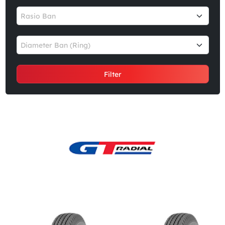
Rasio Ban
Diameter Ban (Ring)
Filter