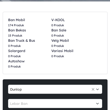
Ban Mobil
V-KOOL
174 Produk
0 Produk
Ban Bekas
Ban Sale
15 Produk
0 Produk
Ban Truck & Bus
Velg Mobil
0 Produk
0 Produk
Solargard
Variasi Mobil
0 Produk
0 Produk
Autoshow
0 Produk
Dunlop
Lebar Ban