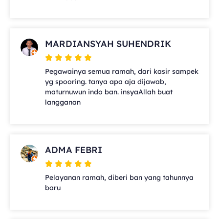
MARDIANSYAH SUHENDRIK
Pegawainya semua ramah, dari kasir sampek
yg spooring. tanya apa aja dijawab,
maturnuwun indo ban. insyaAllah buat
langganan
ADMA FEBRI
Pelayanan ramah, diberi ban yang tahunnya
baru