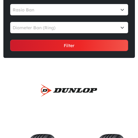
Rasio Ban
Diameter Ban (Ring)
Filter