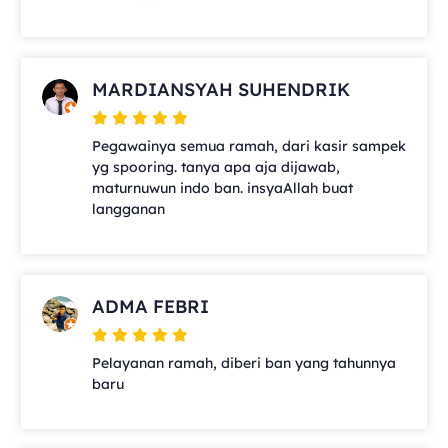
MARDIANSYAH SUHENDRIK
Pegawainya semua ramah, dari kasir sampek
yg spooring. tanya apa aja dijawab,
maturnuwun indo ban. insyaAllah buat
langganan
ADMA FEBRI
Pelayanan ramah, diberi ban yang tahunnya
baru