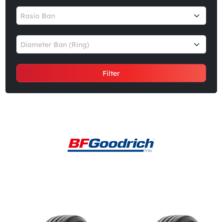
Rasio Ban
Diameter Ban (Ring)
Filter