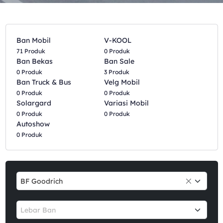
Ban Mobil
V-KOOL
71 Produk
0 Produk
Ban Bekas
Ban Sale
0 Produk
3 Produk
Ban Truck & Bus
Velg Mobil
0 Produk
0 Produk
Solargard
Variasi Mobil
0 Produk
0 Produk
Autoshow
0 Produk
BF Goodrich
Lebar Ban